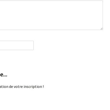
ée…
ion de votre inscription !