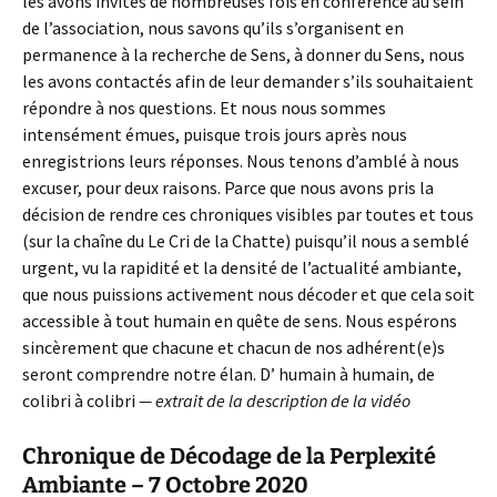
les avons invités de nombreuses fois en conférence au sein
de l’association, nous savons qu’ils s’organisent en
permanence à la recherche de Sens, à donner du Sens, nous
les avons contactés afin de leur demander s’ils souhaitaient
répondre à nos questions. Et nous nous sommes
intensément émues, puisque trois jours après nous
enregistrions leurs réponses. Nous tenons d’amblé à nous
excuser, pour deux raisons. Parce que nous avons pris la
décision de rendre ces chroniques visibles par toutes et tous
(sur la chaîne du Le Cri de la Chatte) puisqu’il nous a semblé
urgent, vu la rapidité et la densité de l’actualité ambiante,
que nous puissions activement nous décoder et que cela soit
accessible à tout humain en quête de sens. Nous espérons
sincèrement que chacune et chacun de nos adhérent(e)s
seront comprendre notre élan. D’ humain à humain, de
colibri à colibri
— extrait de la description de la vidéo
Chronique de Décodage de la Perplexité
Ambiante – 7 Octobre 2020