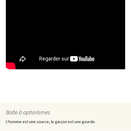
Boite à aphorismes
L’homme est une source, le garçon est une gourde.